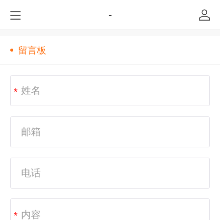
-
留言板
*
*