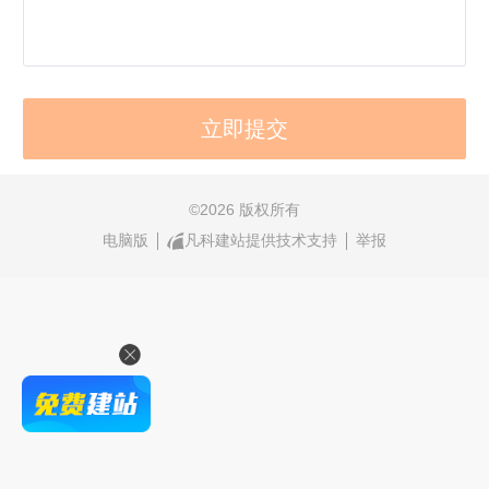
©
2026 版权所有
电脑版
凡科建站提供技术支持
举报